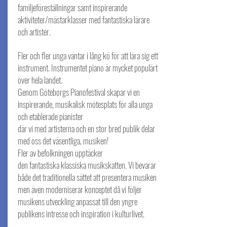
familjeföreställningar samt inspirerande
aktiviteter/mästarklasser med fantastiska lärare
och artister.
Fler och fler unga väntar i lång kö för att lära sig ett
instrument. Instrumentet piano är mycket populärt
över hela landet.
Genom Göteborgs Pianofestival skapar vi en
inspirerande, musikalisk mötesplats för alla unga
och etablerade pianister
där vi med artisterna och en stor bred publik delar
med oss det väsentliga, musiken!
Fler av befolkningen upptäcker
den fantastiska klassiska musikskatten. Vi bevarar
både det traditionella sättet att presentera musiken
men även moderniserar konceptet då vi följer
musikens utveckling anpassat till den yngre
publikens intresse och inspiration i kulturlivet.