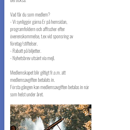
Vad får du som medlem?
- Vi synliggör gärna Er på hemsidan,
programfoldern och affischer efter
överenskommelse, t.ex vid sponsring av
företag/stiftelser.
- Rabatt på biljetter.
- Nyhetsbrev utsänt via mejl.
Medlemskapet blir giltigt fr.o.m. att
medlemsavgiften betalats in.
Första gången kan medlemsavgiften betalas in när
som helst under året.