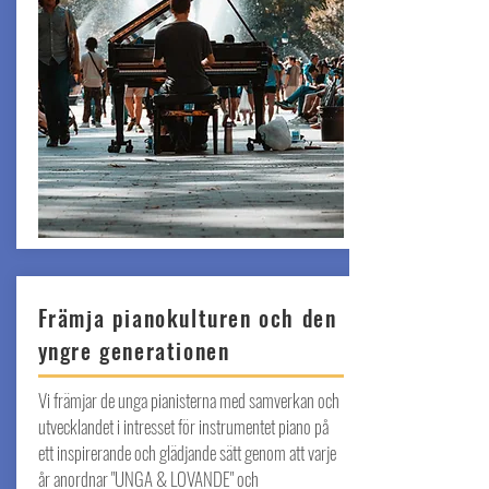
Främja pianokulturen och den
yngre generationen
Vi främjar de unga pianisterna med samverkan och
utvecklandet i intresset för instrumentet piano på
ett inspirerande och glädjande sätt genom att varje
år anordnar "UNGA & LOVANDE" och