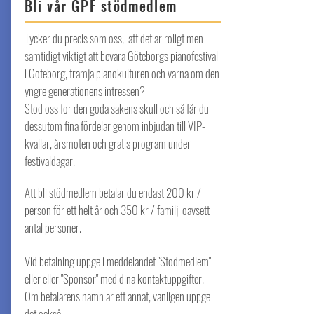
Bli vår GPF stödmedlem
Tycker du precis som oss, att det är roligt men
samtidigt viktigt att bevara Göteborgs pianofestival
i Göteborg, främja pianokulturen och värna om den
yngre generationens intressen?
Stöd oss för den goda sakens skull och så får du
dessutom fina fördelar genom inbjudan till VIP-
kvällar, årsmöten och gratis program under
festivaldagar.
Att bli stödmedlem betalar du endast 200
kr /
person för ett helt år och
350 kr / familj oavsett
antal personer.
Vid betalning uppge i meddelandet "Stödmedlem"
eller eller "Sponsor" med dina kontaktuppgifter.
Om betalarens namn är ett annat, vänligen uppge
det också.