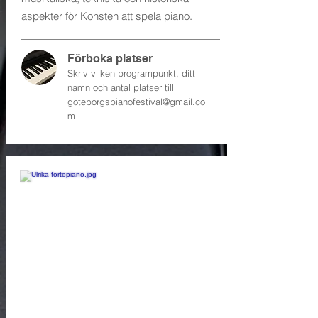
aspekter för Konsten att spela piano.
Förboka platser
Skriv vilken programpunkt, ditt
namn och antal platser till
goteborgspianofestival@gmail.co
m