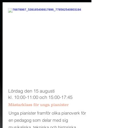
Lördag den 15 augusti
kl. 10:00-11:00 och 15:00-17:45
Mästarklass för unga pianister
Unga pianister framför olika pianoverk för
en
pedagog som delar med sig
musikaliska, tekniska och historiska