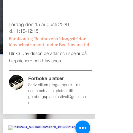
Lördag den 15 augusti 2020
kl.11:15-12:15
Föreläsning Beethovens klangvärldar -
klaverinstrument under Beethovens tid
Ulrika Davidsson berättar och spelar på
harpsichord och Klavichord.
Förboka platser
Skriv vilken programpunkt, ditt
namn och antal platser till
goteborgspianofestival@gmail.co
m